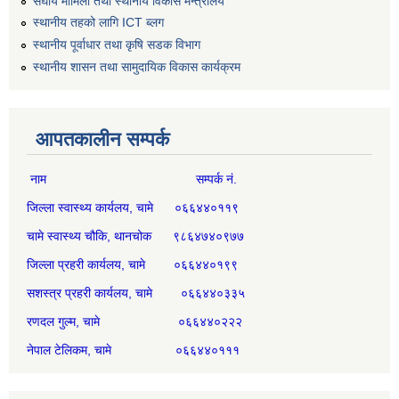
संघीय मामिला तथा स्थानीय विकास मन्त्रालय
स्थानीय तहको लागि ICT ब्लग
स्थानीय पूर्वाधार तथा कृषि सडक विभाग
स्थानीय शासन तथा सामुदायिक विकास कार्यक्रम
आपतकालीन सम्पर्क
नाम सम्पर्क नं.
जिल्ला स्वास्थ्य कार्यलय, चामे ०६६४४०११९
चामे स्वास्थ्य चौकि, थानचोक ९८६४७४०९७७
जिल्ला प्रहरी कार्यलय, चामे ०६६४४०१९९
सशस्त्र प्रहरी कार्यलय, चामे ०६६४४०३३५
रणदल गुल्म, चामे ०६६४४०२२२
नेपाल टेलिकम, चामे ०६६४४०१११