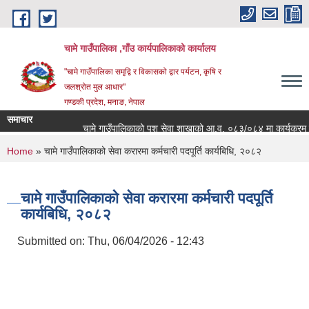
Skip to main content
चामे गाउँपालिका ,गाँउ कार्यपालिकाको कार्यालय
"चामे गाउँपालिका समृद्वि र विकासको द्वार पर्यटन, कृषि र
जलश्रोत मुल आधार"
गण्डकी प्रदेश, मनाङ, नेपाल
समाचार
चामे गाउँपालिकाको पशु सेवा शाखाको आ.व. ०८३/०८४ मा कार्यक्रम संचालन
You are here
Home
» चामे गाउँपालिकाको सेवा करारमा कर्मचारी पदपूर्ति कार्यबिधि, २०८२
चामे गाउँपालिकाको सेवा करारमा कर्मचारी पदपूर्ति
कार्यबिधि, २०८२
Submitted on:
Thu, 06/04/2026 - 12:43