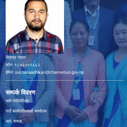
दिपेन्द्र गोदार
फोन:
९८५६०४९६६२
ईमेल:
suchanaadhikari@chamemun.gov.np
सम्पर्क विवरण
चामे गाउँपालिका
गाउँ कार्यपालिकाकाे कार्यालय
चामे‚ मनाङ‚