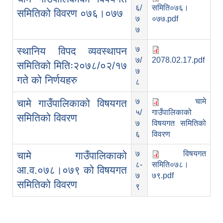
६/
समिति०७६।
समितिको विवरण ०७६।०७७
७
०७७.pdf
७
७
स्थानिय विपद व्यवस्थापन
७/
2078.02.17.pdf
समितिको मितिः२०७८/०२/१७
७
गते को निर्णयहरु
८
७
चामे
चामे गाउँपालिकाको विषयगत
५/
गाउँपालिकाको
समितिको विवरण
७
विषयगत समितिको
६
विवरण
७
विषयगत
चामे गाउँपालिकाको
८-
समिति०७८।
आ.व.०७८।०७९ को विषयगत
७
७९.pdf
समितिको विवरण
९