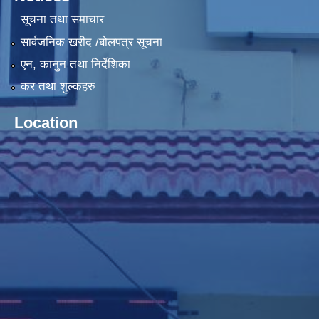
सूचना तथा समाचार
सार्वजनिक खरीद /बोलपत्र सूचना
एन, कानुन तथा निर्देशिका
कर तथा शुल्कहरु
Location