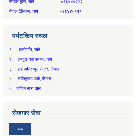
रणदल गुल्म, चामे ०६६४४०२२२
नेपाल टेलिकम, चामे ०६६४४०१११
पर्यटकिय स्थल
१. तातोपानि, चामे
२. लम्जुङ वेस क्याम्प, चामे
३. हाई अल्टिच्युट सेन्टर, तिमाङ
४. लालिगुरास पार्क, तिमाङ
५. कजिन सारा ताल
रोजगार सेवा
अन्य