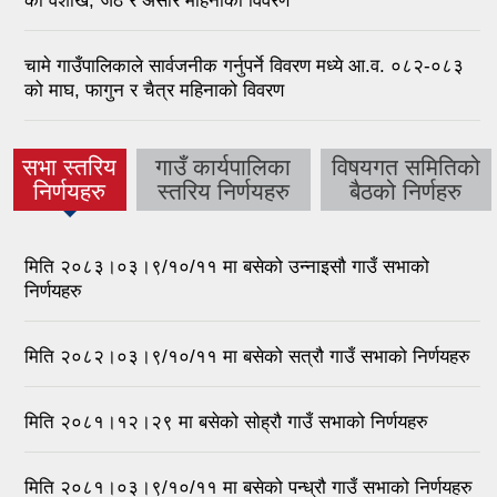
को वैशाख, जेठ र असार महिनाको विवरण
चामे गाउँपालिकाले सार्वजनीक गर्नुपर्ने विवरण मध्ये आ.व. ०८२-०८३
को माघ, फागुन र चैत्र महिनाको विवरण
सभा स्तरिय
गाउँ कार्यपालिका
विषयगत समितिको
(active
निर्णयहरु
स्तरिय निर्णयहरु
बैठको निर्णहरु
tab)
मिति २०८३।०३।९/१०/११ मा बसेको उन्नाइसौ गाउँ सभाको
निर्णयहरु
मिति २०८२।०३।९/१०/११ मा बसेको सत्रौ गाउँ सभाको निर्णयहरु
मिति २०८१।१२।२९ मा बसेको सोह्रौ गाउँ सभाको निर्णयहरु
मिति २०८१।०३।९/१०/११ मा बसेको पन्ध्रौ गाउँ सभाको निर्णयहरु