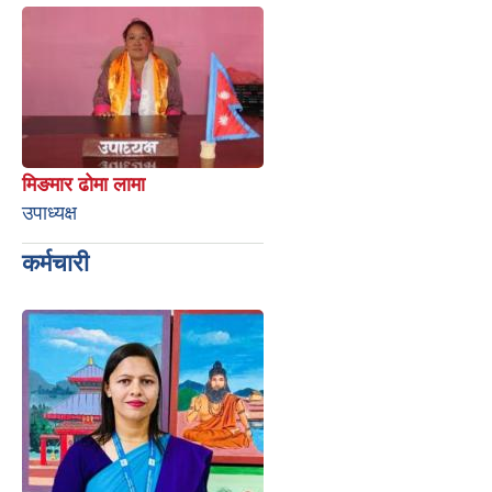
मिङमार ढोमा लामा
उपाध्यक्ष
कर्मचारी