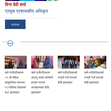
विना देवी शर्मा
प्रमुख प्रशासकीय अधिकृत
more
चामे गाउँपालिकामा
चामे गाउँपालिकाको
चामे गाउँपालिकाको
चामे गाउँपालिकाको
आउनु भएको कर्मचारी
पन्ध्रौं गाउँ सभाको
पन्ध्रौं गाउँ सभाको
जेष्ठ नागरिक, एकल
हरुको स्वागत
केहि झलकहरु
केहि झलकहरु
महिल र अपांग
कार्यक्रमको केहि
व्यक्तिहरु लाई सम्मान
झलकहरु
तथा सम्मान
कार्यक्रमको केही
झलकहरु