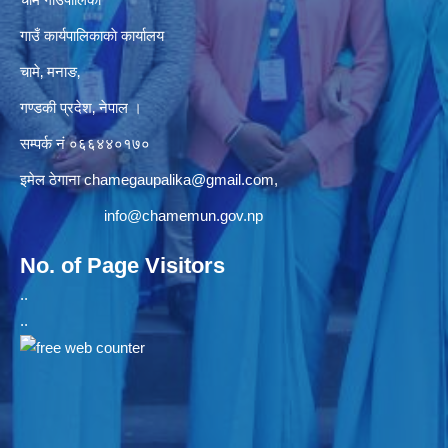
गाउँ कार्यपालिकाकाे कार्यालय
चामे‚ मनाङ‚
गण्डकी प्रदेश‚ नेपाल ।
सम्पर्क न‌ं‍ ०६६४४०१७०
इमेल ठेगाना
chamegaupalika@gmail.com
,
info@chamemun.gov.np
No. of Page Visitors
..
..