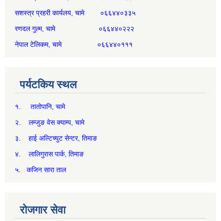
सशस्त्र प्रहरी कार्यलय, चामे ०६६४४०३३५
रणदल गुल्म, चामे ०६६४४०२२२
नेपाल टेलिकम, चामे ०६६४४०१११
पर्यटकिय स्थल
१. तातोपानि, चामे
२. लम्जुङ वेस क्याम्प, चामे
३. हाई अल्टिच्युट सेन्टर, तिमाङ
४. लालिगुरास पार्क, तिमाङ
५. कजिन सारा ताल
रोजगार सेवा