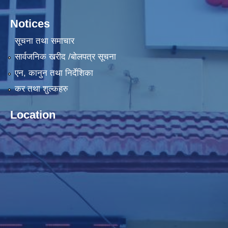
Notices
सूचना तथा समाचार
सार्वजनिक खरीद /बोलपत्र सूचना
एन, कानुन तथा निर्देशिका
कर तथा शुल्कहरु
Location