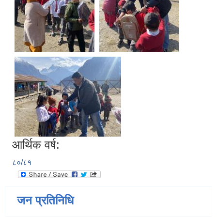
आर्थिक वर्ष:
८०/८१
जन प्रतिनिधि