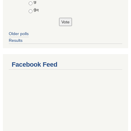
Choices
छ
छैन
Older polls
Results
Facebook Feed