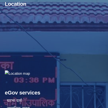
Location
eGov services
घटना दर्ता