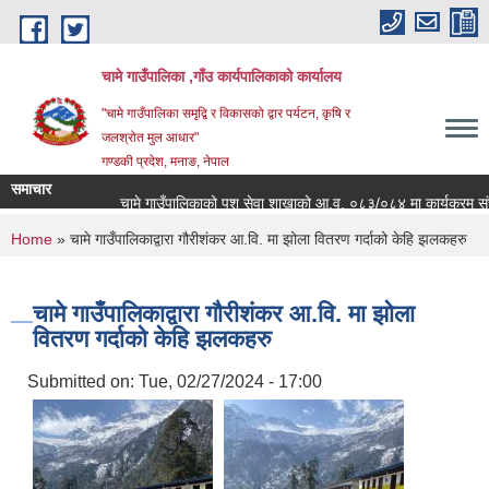
Skip to main content
चामे गाउँपालिका ,गाँउ कार्यपालिकाको कार्यालय
"चामे गाउँपालिका समृद्वि र विकासको द्वार पर्यटन, कृषि र
जलश्रोत मुल आधार"
गण्डकी प्रदेश, मनाङ, नेपाल
समाचार
चामे गाउँपालिकाको पशु सेवा शाखाको आ.व. ०८३/०८४ मा कार्यक्रम संचालनको ल
You are here
Home
» चामे गाउँपालिकाद्वारा गौरीशंकर आ.वि. मा झोला वितरण गर्दाको केहि झलकहरु
चामे गाउँपालिकाद्वारा गौरीशंकर आ.वि. मा झोला
वितरण गर्दाको केहि झलकहरु
Submitted on:
Tue, 02/27/2024 - 17:00