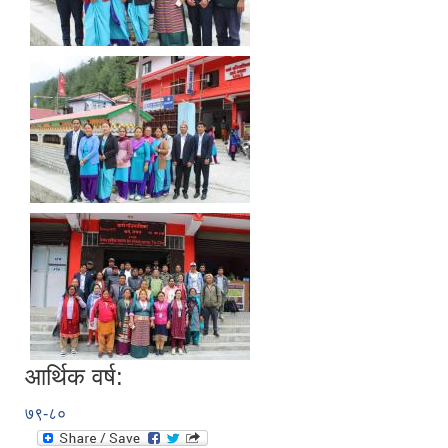
आर्थिक वर्ष:
७९-८०