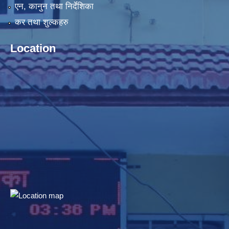
एन, कानुन तथा निर्देशिका
कर तथा शुल्कहरु
Location