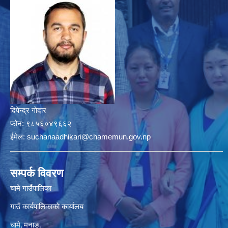
दिपेन्द्र गोदार
फोन:
९८५६०४९६६२
ईमेल:
suchanaadhikari@chamemun.gov.np
सम्पर्क विवरण
चामे गाउँपालिका
गाउँ कार्यपालिकाकाे कार्यालय
चामे‚ मनाङ‚