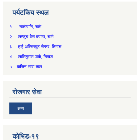
पर्यटकिय स्थल
१. तातोपानि, चामे
२. लम्जुङ वेस क्याम्प, चामे
३. हाई अल्टिच्युट सेन्टर, तिमाङ
४. लालिगुरास पार्क, तिमाङ
५. कजिन सारा ताल
रोजगार सेवा
अन्य
कोभिड-१९