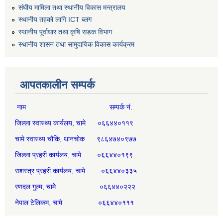
संघीय मामिला तथा स्थानीय विकास मन्त्रालय
स्थानीय तहको लागि ICT ब्लग
स्थानीय पूर्वाधार तथा कृषि सडक विभाग
स्थानीय शासन तथा सामुदायिक विकास कार्यक्रम
आपतकालीन सम्पर्क
नाम सम्पर्क नं.
जिल्ला स्वास्थ्य कार्यलय, चामे ०६६४४०११९
चामे स्वास्थ्य चौकि, थानचोक ९८६४७४०९७७
जिल्ला प्रहरी कार्यलय, चामे ०६६४४०१९९
सशस्त्र प्रहरी कार्यलय, चामे ०६६४४०३३५
रणदल गुल्म, चामे ०६६४४०२२२
नेपाल टेलिकम, चामे ०६६४४०१११