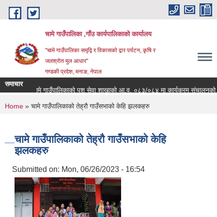
Skip to main content
चामे गाउँपालिका ,गाँउ कार्यपालिकाको कार्यालय
"चामे गाउँपालिका समृद्वि र विकासको द्वार पर्यटन, कृषि र
जलश्रोत मुल आधार"
गण्डकी प्रदेश, मनाङ, नेपाल
समाचार
चामे गाउँपालिकाको पशु सेवा शाखाको आ.व. ०८३/०८४ मा कार्यक्रम संचालनको लागि आवेदन
You are here
Home
» चामे गाउँपालिकाको तेह्रौ गाउँसभाको केहि झलकहरु
चामे गाउँपालिकाको तेह्रौ गाउँसभाको केहि
झलकहरु
Submitted on:
Mon, 06/26/2023 - 16:54