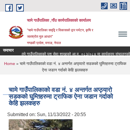
Skip to main content
चामे गाउँपालिका ,गाँउ कार्यपालिकाको कार्यालय
"चामे गाउँपालिका समृद्वि र विकासको द्वार पर्यटन, कृषि र
जलश्रोत मुल आधार"
गण्डकी प्रदेश, मनाङ, नेपाल
समाचार
चामे गाउँपालिकाको पशु सेवा शाखाको आ.व. ०८३/०८४ मा कार्यक्रम संचालनको लागि आव
You are here
Home
» चामे गाउँपालिकाको वडा नं. ४ अन्तर्गत अप्ठ्यारो सडकको घुम्तिहरुमा ट्राफिक
ऐना जडान गर्दाको केहि झलकहरु
चामे गाउँपालिकाको वडा नं. ४ अन्तर्गत अप्ठ्यारो
सडकको घुम्तिहरुमा ट्राफिक ऐना जडान गर्दाको
केहि झलकहरु
Submitted on:
Sun, 11/13/2022 - 20:55