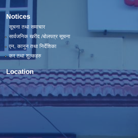
Notices
सूचना तथा समाचार
सार्वजनिक खरीद /बोलपत्र सूचना
एन, कानुन तथा निर्देशिका
कर तथा शुल्कहरु
Location