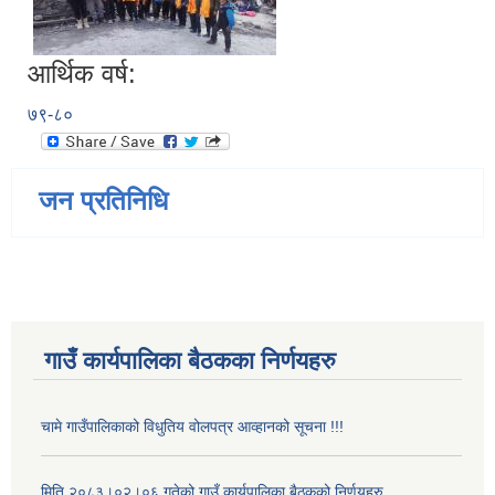
आर्थिक वर्ष:
७९-८०
जन प्रतिनिधि
गाउँ कार्यपालिका बैठकका निर्णयहरु
चामे गाउँपालिकाको विधुतिय वोलपत्र आव्हानको सूचना !!!
मिति २०८३।०२।०६ गतेको गाउँ कार्यपालिका बैठकको निर्णयहरु