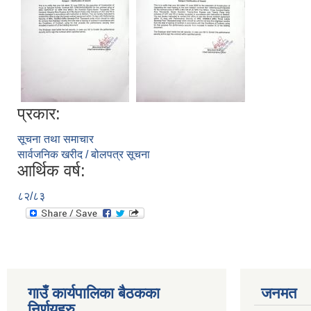
प्रकार:
सूचना तथा समाचार
सार्वजनिक खरीद / बोलपत्र सूचना
आर्थिक वर्ष:
८२/८३
गाउँ कार्यपालिका बैठकका
जनमत
निर्णयहरु