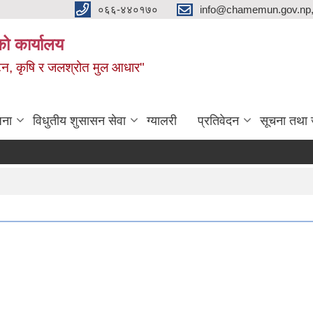
०६६-४४०१७०
info@chamemun.gov.np
को कार्यालय
र्यटन, कृषि र जलश्रोत मुल आधार"
जना
विधुतीय शुसासन सेवा
ग्यालरी
प्रतिवेदन
सूचना तथा 