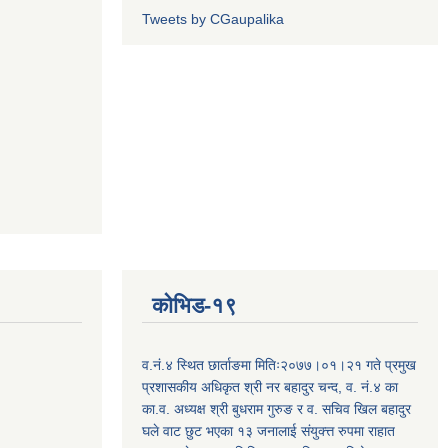
Tweets by CGaupalika
कोभिड-१९
व.नं.४ स्थित छार्ताङमा मितिः२०७७।०१।२१ गते प्रमुख
प्रशासकीय अधिकृत श्री नर बहादुर चन्द, व. नं.४ का
का.व. अध्यक्ष श्री बुधराम गुरुङ र व. सचिव खिल बहादुर
घले वाट छुट भएका १३ जनालाई संयुक्त्त रुपमा राहात