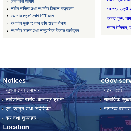
लोक सेवा आयोग
संघीय मामिला तथा स्थानीय विकास मन्त्रालय
सशस्त्र प्रह
स्थानीय तहको लागि ICT ब्लग
रणदल गुल
स्थानीय पूर्वाधार तथा कृषि सडक विभाग
नेपाल टेल
स्थानीय शासन तथा सामुदायिक विकास कार्यक्रम
Notices
eGov serv
सूचना तथा समाचार
घटना दर्ता
सार्वजनिक खरीद /बोलपत्र सूचना
सामाजिक सुरक्ष
एन, कानुन तथा निर्देशिका
नागरिक वडापत्
कर तथा शुल्कहरु
Location