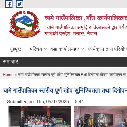
Skip to main content
चामे गाउँपालिका ,गाँउ कार्यपालिका
"चामे गाउँपालिका समृद्वि र विकासको द्वार प
गण्डकी प्रदेश, मनाङ, नेपाल
गृहपृष्ठ
परिचय
वडा कार्यालयहरु
कार्यक्रम तथा परियो
समाचार
You are here
Home
» चामे गाउँपालिका स्तरीय पूर्ण खाेप सुनिश्चितता तथा दिगाेपना घाेषणा कार्यक्रम स-
चामे गाउँपालिका स्तरीय पूर्ण खाेप सुनिश्चितता तथा दिगाेप
Submitted on:
Thu, 05/07/2026 - 18:44