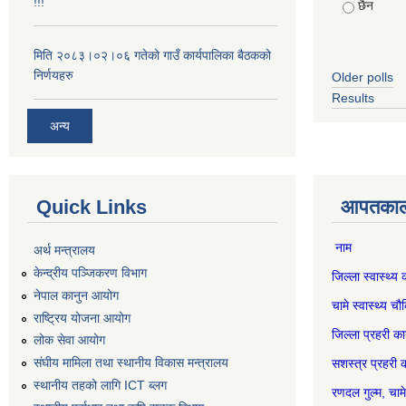
!!!
छैन
मिति २०८३।०२।०६ गतेको गाउँ कार्यपालिका बैठकको
निर्णयहरु
Older polls
Results
अन्य
Quick Links
आपतकाली
नाम स
अर्थ मन्त्रालय
केन्द्रीय पञ्जिकरण विभाग
जिल्ला स्वास्
नेपाल कानुन आयोग
चामे स्वास्थ
राष्ट्रिय योजना आयोग
जिल्ला प्रहर
लोक सेवा आयोग
संघीय मामिला तथा स्थानीय विकास मन्त्रालय
सशस्त्र प्रह
स्थानीय तहको लागि ICT ब्लग
रणदल गुल