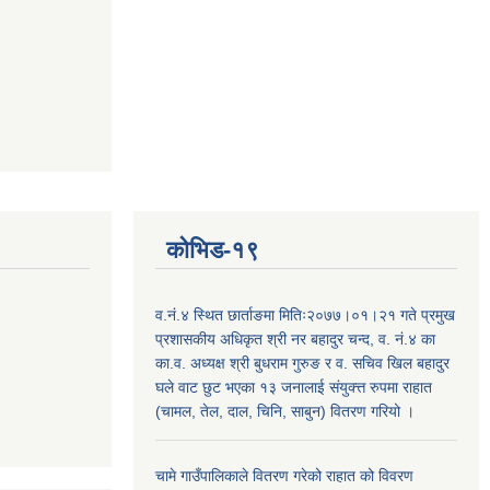
कोभिड-१९
व.नं.४ स्थित छार्ताङमा मितिः२०७७।०१।२१ गते प्रमुख
प्रशासकीय अधिकृत श्री नर बहादुर चन्द, व. नं.४ का
का.व. अध्यक्ष श्री बुधराम गुरुङ र व. सचिव खिल बहादुर
घले वाट छुट भएका १३ जनालाई संयुक्त्त रुपमा राहात
(चामल, तेल, दाल, चिनि, साबुन) वितरण गरियो ।
चामे गाउँपालिकाले वितरण गरेको राहात को विवरण