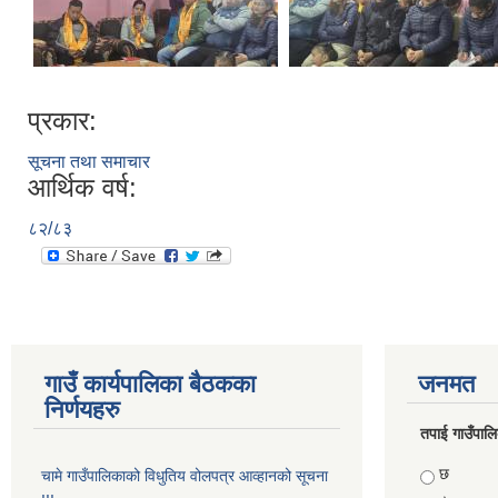
प्रकार:
सूचना तथा समाचार
आर्थिक वर्ष:
८२/८३
गाउँ कार्यपालिका बैठकका
जनमत
निर्णयहरु
तपाई गाउँपालिका
Choices
छ
चामे गाउँपालिकाको विधुतिय वोलपत्र आव्हानको सूचना