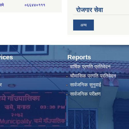
िकम, चामे ०६६४४०१११
रोजगार सेवा
अन्य
ices
Reports
वार्षिक प्रगति प्रतिवेदन
ा
चौमासिक प्रगति प्रतिवेदन
र
सार्वजनिक सुनुवाई
सार्वजनिक परीक्षण