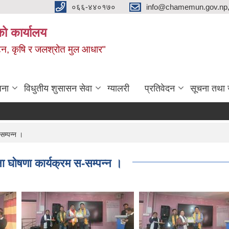
०६६-४४०१७०
info@chamemun.gov.np
को कार्यालय
र्यटन, कृषि र जलश्रोत मुल आधार"
जना
विधुतीय शुसासन सेवा
ग्यालरी
प्रतिवेदन
सूचना तथा 
सम्पन्न ।
ना घाेषणा कार्यक्रम स-सम्पन्न ।