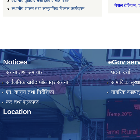
स्थानीय पूर्वाधार तथा कृषि सडक विभाग
नेपाल टेल
स्थानीय शासन तथा सामुदायिक विकास कार्यक्रम
Notices
eGov serv
सूचना तथा समाचार
घटना दर्ता
सार्वजनिक खरीद /बोलपत्र सूचना
सामाजिक सुरक्ष
एन, कानुन तथा निर्देशिका
नागरिक वडापत्
कर तथा शुल्कहरु
Location