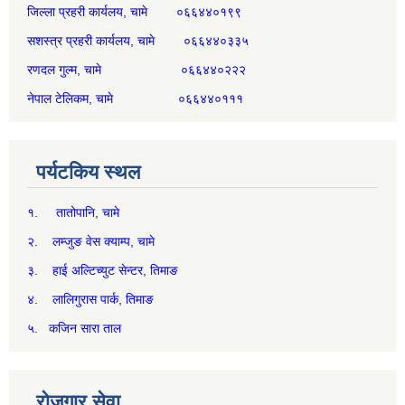
जिल्ला प्रहरी कार्यलय, चामे ०६६४४०१९९
सशस्त्र प्रहरी कार्यलय, चामे ०६६४४०३३५
रणदल गुल्म, चामे ०६६४४०२२२
नेपाल टेलिकम, चामे ०६६४४०१११
पर्यटकिय स्थल
१. तातोपानि, चामे
२. लम्जुङ वेस क्याम्प, चामे
३. हाई अल्टिच्युट सेन्टर, तिमाङ
४. लालिगुरास पार्क, तिमाङ
५. कजिन सारा ताल
रोजगार सेवा