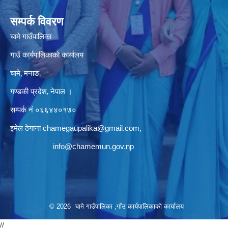
सम्पर्क विवरण
चामे गाउँपालिका
गाउँ कार्यपालिकाकाे कार्यालय
चामे‚ मनाङ‚
गण्डकी प्रदेश‚ नेपाल ।
सम्पर्क न‌ं‍ ०६६४४०१७०
इमेल ठेगाना
chamegaupalika@gmail.com
,
info@chamemun.gov.np
© 2026 चामे गाउँपालिका ,गाँउ कार्यपालिकाको कार्यालय
//