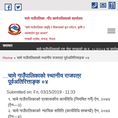
Skip to main content
चामे गाउँपालिका ,गाँउ कार्यपालिकाको कार्यालय
"चामे गाउँपालिका समृद्वि र विकासको द्वार पर्यटन, कृषि र
जलश्रोत मुल आधार"
गण्डकी प्रदेश, मनाङ, नेपाल
समाचार
चामे गाउँपालिकाको पशु सेवा शाखाको आ.व. ०८३/०८४ मा कार्यक्रम संच
You are here
Home
» चामे गाउँपालिकाको स्थानीय राजपत्र पूर्वअतिरित्ताङ्क ०४
चामे गाउँपालिकाको स्थानीय राजपत्र
पूर्वअतिरित्ताङ्क ०४
Submitted on:
Fri, 03/15/2019 - 11:33
१. चामे गाउँपालिकाको प्रशासकीय कार्यविधि (नियमित गर्ने) ऐन, २०७४
(ऐन—३)
२. चामे गाउँपालिकाको न्यायिक समिति (कार्यविधि सम्बन्धी) ऐन, २०७४
(ऐन—४)