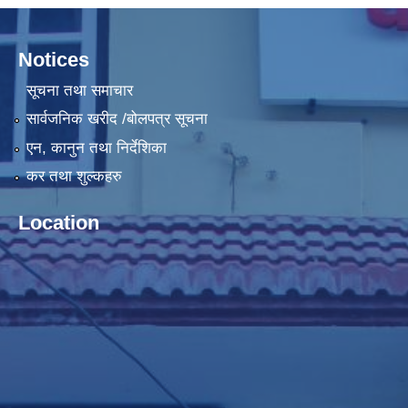
Notices
सूचना तथा समाचार
सार्वजनिक खरीद /बोलपत्र सूचना
एन, कानुन तथा निर्देशिका
कर तथा शुल्कहरु
Location