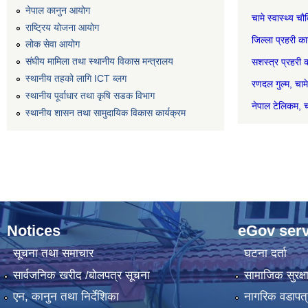
नेपाल कानुन आयोग
चामे स्वास्थ
राष्ट्रिय योजना आयोग
जिल्ला प्रहर
लोक सेवा आयोग
संघीय मामिला तथा स्थानीय विकास मन्त्रालय
सशस्त्र प्रह
स्थानीय तहको लागि ICT ब्लग
रणदल गुल
स्थानीय पूर्वाधार तथा कृषि सडक विभाग
नेपाल टेल
स्थानीय शासन तथा सामुदायिक विकास कार्यक्रम
Notices
eGov serv
सूचना तथा समाचार
घटना दर्ता
सार्वजनिक खरीद /बोलपत्र सूचना
सामाजिक सुरक्ष
एन, कानुन तथा निर्देशिका
नागरिक वडापत्