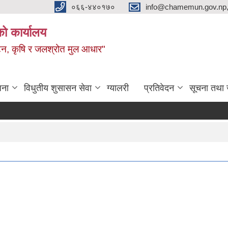
०६६-४४०१७०
info@chamemun.gov.np
को कार्यालय
र्यटन, कृषि र जलश्रोत मुल आधार"
जना
विधुतीय शुसासन सेवा
ग्यालरी
प्रतिवेदन
सूचना तथा 