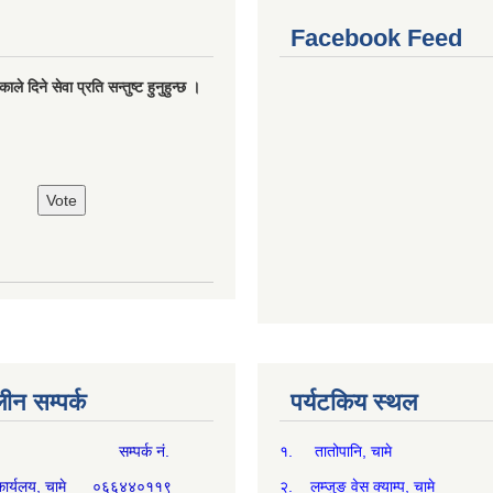
Facebook Feed
ले दिने सेवा प्रति सन्तुष्ट हुनुहुन्छ ।
न सम्पर्क
पर्यटकिय स्थल
म्पर्क नं.
१. तातोपानि, चामे
थ्य कार्यलय, चामे ०६६४४०११९
२. लम्जुङ वेस क्याम्प, चामे