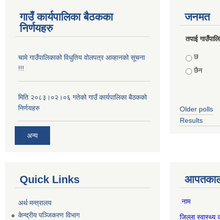
गाउँ कार्यपालिका बैठकका
जनमत
निर्णयहरु
तपाई गाउँपालिका
Choices
छ
चामे गाउँपालिकाको विधुतिय वोलपत्र आव्हानको सूचना
!!!
छैन
मिति २०८३।०२।०६ गतेको गाउँ कार्यपालिका बैठकको
निर्णयहरु
Older polls
Results
अन्य
Quick Links
आपतकाली
नाम स
अर्थ मन्त्रालय
केन्द्रीय पञ्जिकरण विभाग
जिल्ला स्वास्